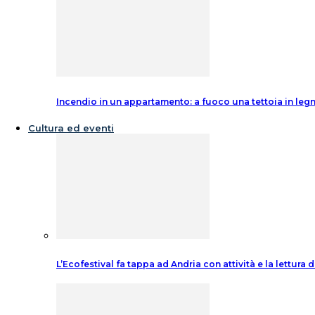
Incendio in un appartamento: a fuoco una tettoia in leg
Cultura ed eventi
L’Ecofestival fa tappa ad Andria con attività e la lettura 