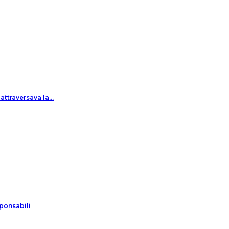
 attraversava la…
sponsabili