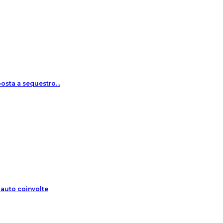
oposta a sequestro…
 auto coinvolte