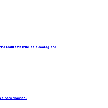
nno realizzate mini isole ecologiche
n albero rimosso»