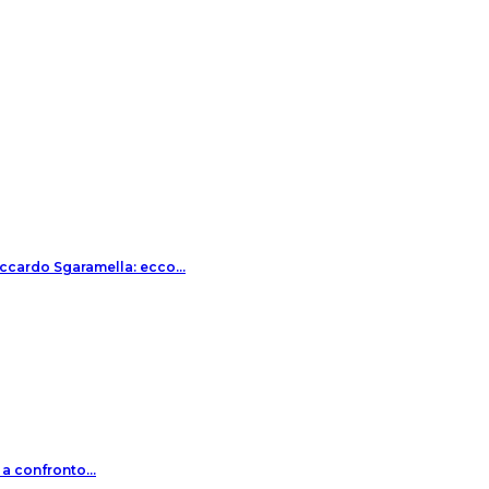
Riccardo Sgaramella: ecco…
a a confronto…