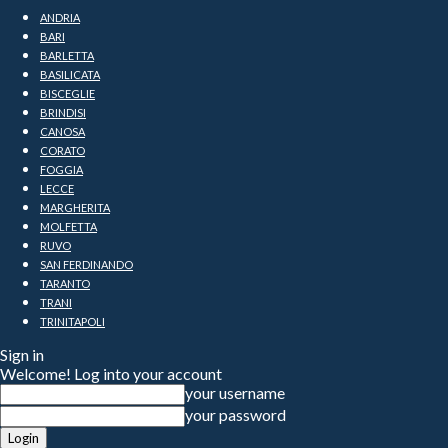
ANDRIA
BARI
BARLETTA
BASILICATA
BISCEGLIE
BRINDISI
CANOSA
CORATO
FOGGIA
LECCE
MARGHERITA
MOLFETTA
RUVO
SAN FERDINANDO
TARANTO
TRANI
TRINITAPOLI
Sign in
Welcome! Log into your account
your username
your password