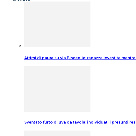
Attimi di paura su via Bisceglie: ragazza investita mentre
Sventato furto di uva da tavola: individuati i presunti re