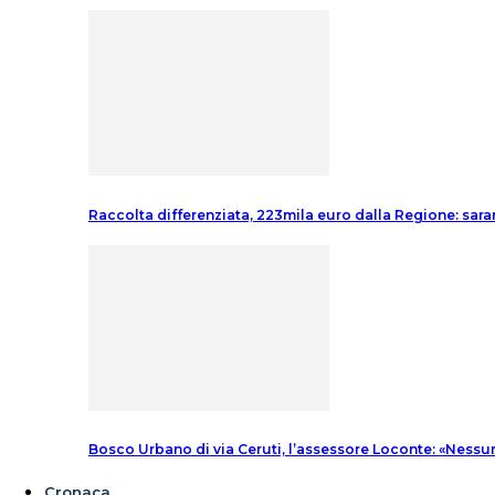
Raccolta differenziata, 223mila euro dalla Regione: sara
Bosco Urbano di via Ceruti, l’assessore Loconte: «Nessu
Cronaca